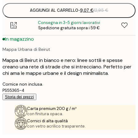
AGGIUNGI AL CARRELLO
-
9,07 €
12,95 €
Consegna in 3-5 giorni lavorativi
Spedizione gratuita sopra i 59 €
In magazzino
Mappa Urbana di Beirut
Mappa di Beirut in bianco e nero: linee sottili e spesse
creano una rete di strade che si intrecciano. Perfetto per
chi ama le mappe urbane e il design minimalista.
Cornice non inclusa.
PS55365-4
Storia dei prezzi
Carta premium 200 g / m²
con finitura opaca.
Cornici di alta qualità
con vetro acrilico trasparente.