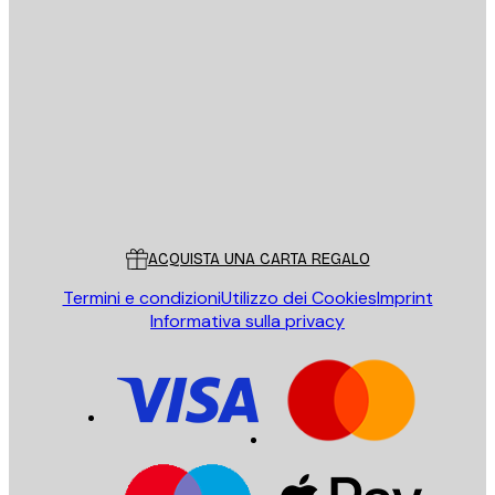
E-mail
INVIA
Store
Poster Store
Servizio clienti
ACQUISTA UNA CARTA REGALO
Termini e condizioni
Utilizzo dei Cookies
Imprint
Informativa sulla privacy