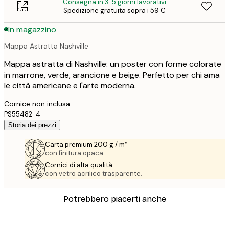
Consegna in 3-5 giorni lavorativi
Spedizione gratuita sopra i 59 €
In magazzino
Mappa Astratta Nashville
Mappa astratta di Nashville: un poster con forme colorate
in marrone, verde, arancione e beige. Perfetto per chi ama
le città americane e l'arte moderna.
Cornice non inclusa.
PS55482-4
Storia dei prezzi
Carta premium 200 g / m²
con finitura opaca.
Cornici di alta qualità
con vetro acrilico trasparente.
Potrebbero piacerti anche