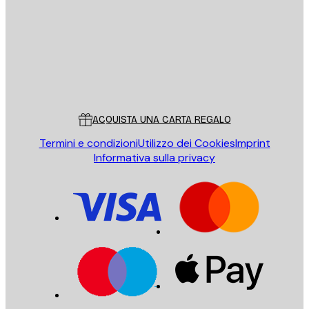
INVIA
Store
Poster Store
Servizio clienti
ACQUISTA UNA CARTA REGALO
Termini e condizioni
Utilizzo dei Cookies
Imprint
Informativa sulla privacy