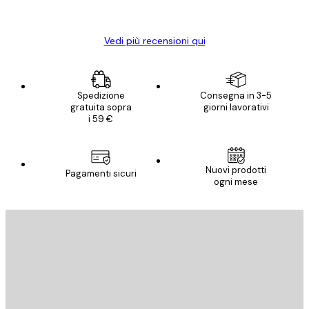
Elena A
Vedi più recensioni qui
Spedizione
Consegna in 3-5
gratuita sopra
giorni lavorativi
i 59 €
Nuovi prodotti
Pagamenti sicuri
ogni mese
E-mail