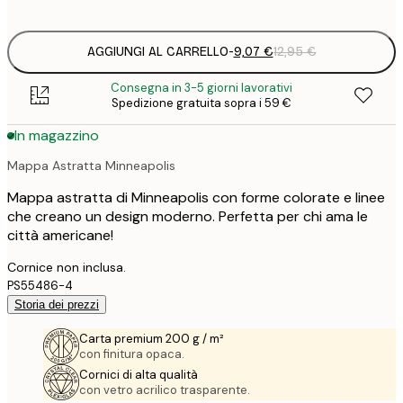
options
AGGIUNGI AL CARRELLO
-
9,07 €
12,95 €
Consegna in 3-5 giorni lavorativi
Spedizione gratuita sopra i 59 €
In magazzino
Mappa Astratta Minneapolis
Mappa astratta di Minneapolis con forme colorate e linee
che creano un design moderno. Perfetta per chi ama le
città americane!
Cornice non inclusa.
PS55486-4
Storia dei prezzi
Carta premium 200 g / m²
con finitura opaca.
Cornici di alta qualità
con vetro acrilico trasparente.