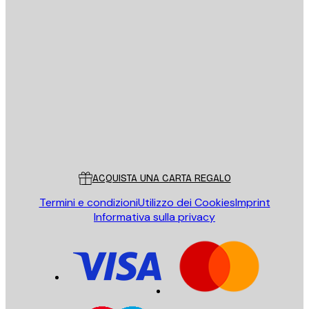
E-mail
INVIA
Store
Poster Store
Servizio clienti
ACQUISTA UNA CARTA REGALO
Termini e condizioni
Utilizzo dei Cookies
Imprint
Informativa sulla privacy