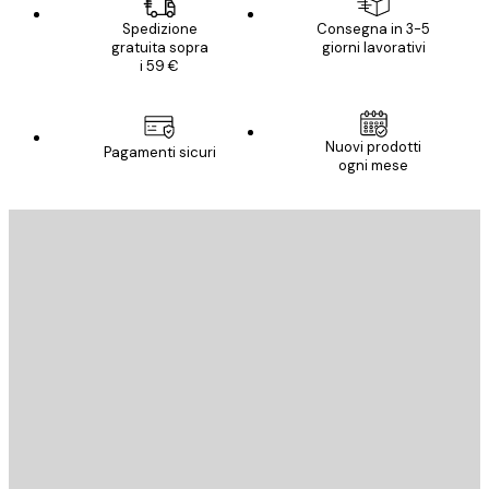
Spedizione
Consegna in 3-5
gratuita sopra
giorni lavorativi
i 59 €
Nuovi prodotti
Pagamenti sicuri
ogni mese
E-mail
INVIA
Store