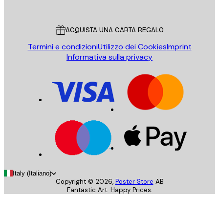
Poster Store
Servizio clienti
ACQUISTA UNA CARTA REGALO
Termini e condizioni
Utilizzo dei Cookies
Imprint
Informativa sulla privacy
Italy (Italiano)
Copyright ©
2026
,
Poster Store
AB
Fantastic Art. Happy Prices.