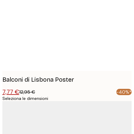
Product
images
Balconi di Lisbona Poster
7,77 €
12,95 €
-40%*
Seleziona le dimensioni