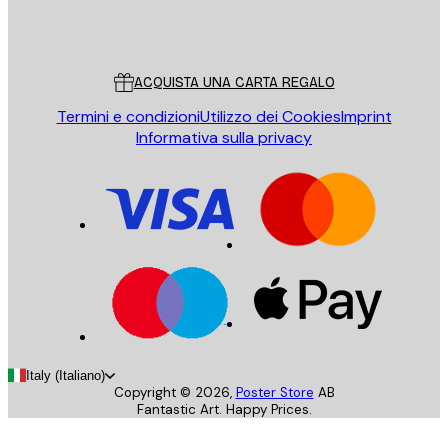
Store
Poster Store
Servizio clienti
ACQUISTA UNA CARTA REGALO
Termini e condizioni
Utilizzo dei Cookies
Imprint
Informativa sulla privacy
Italy (Italiano)
Copyright ©
2026
,
Poster Store
AB
Fantastic Art. Happy Prices.