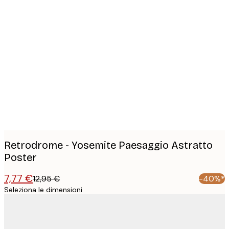
Product
images
Retrodrome - Yosemite Paesaggio Astratto
Poster
7,77 €
12,95 €
-40%*
Seleziona le dimensioni