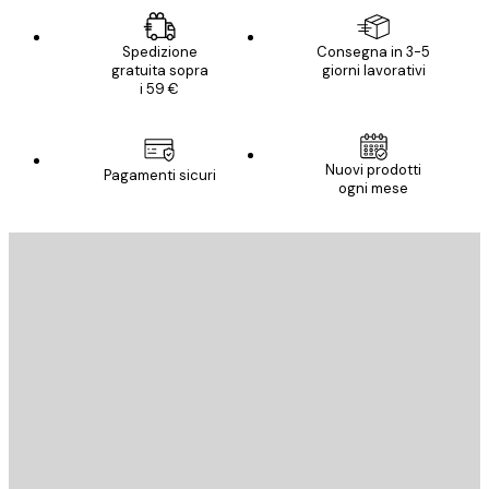
Spedizione
Consegna in 3-5
gratuita sopra
giorni lavorativi
i 59 €
Nuovi prodotti
Pagamenti sicuri
ogni mese
E-mail
INVIA