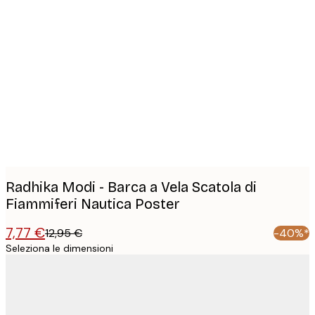
Product
images
Radhika Modi - Barca a Vela Scatola di
Fiammiferi Nautica Poster
7,77 €
12,95 €
-40%*
Seleziona le dimensioni