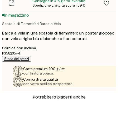
Consegna in 3-5 giorni lavorativi
Spedizione gratuita sopra i 59 €
In magazzino
Scatola di Fiammiferi Barca a Vela
Barca a vela in una scatola di fiammiferi: un poster giocoso
con vele a righe blu e bianche e fiori colorati.
Cornice non inclusa.
PS58235-4
Storia dei prezzi
Carta premium 200 g / m²
con finitura opaca.
Cornici di alta qualità
con vetro acrilico trasparente.
Potrebbero piacerti anche