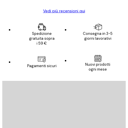
Vedi più recensioni qui
Spedizione
Consegna in 3-5
gratuita sopra
giorni lavorativi
i 59 €
Nuovi prodotti
Pagamenti sicuri
ogni mese
E-mail
INVIA