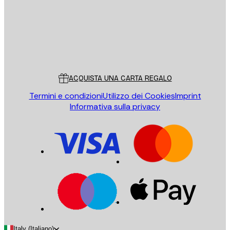
Store
Poster Store
Servizio clienti
ACQUISTA UNA CARTA REGALO
Termini e condizioni
Utilizzo dei Cookies
Imprint
Informativa sulla privacy
Italy (Italiano)