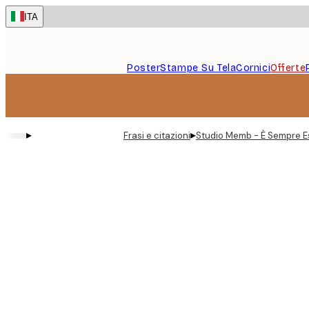
Skip
ITA
to
main
content.
Poster
Stampe Su Tela
Cornici
Offerte
▸
▸
Frasi e citazioni
Studio Memb - È Sempre E