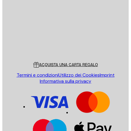
E-mail
INVIA
Store
Poster Store
Servizio clienti
ACQUISTA UNA CARTA REGALO
Termini e condizioni
Utilizzo dei Cookies
Imprint
Informativa sulla privacy