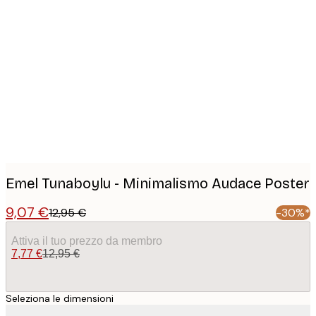
Product
images
Emel Tunaboylu - Minimalismo Audace Poster
9,07 €
12,95 €
-30%*
Attiva il tuo prezzo da membro
7,77 €
12,95 €
Seleziona le dimensioni