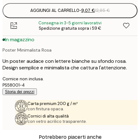
AGGIUNGI AL CARRELLO
-
9,07 €
12,95 €
Consegna in 3-5 giorni lavorativi
Spedizione gratuita sopra i 59 €
In magazzino
Poster Minimalista Rosa
Un poster audace con lettere bianche su sfondo rosa.
Design semplice e minimalista che cattura l'attenzione.
Cornice non inclusa.
PS58001-4
Storia dei prezzi
Carta premium 200 g / m²
con finitura opaca.
Cornici di alta qualità
con vetro acrilico trasparente.
Potrebbero piacerti anche