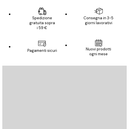
Spedizione
Consegna in 3-5
gratuita sopra
giorni lavorativi
i 59 €
Nuovi prodotti
Pagamenti sicuri
ogni mese
E-mail
INVIA