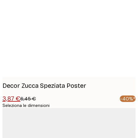
Product
images
Decor Zucca Speziata Poster
3,87 €
6,45 €
-40%*
Seleziona le dimensioni