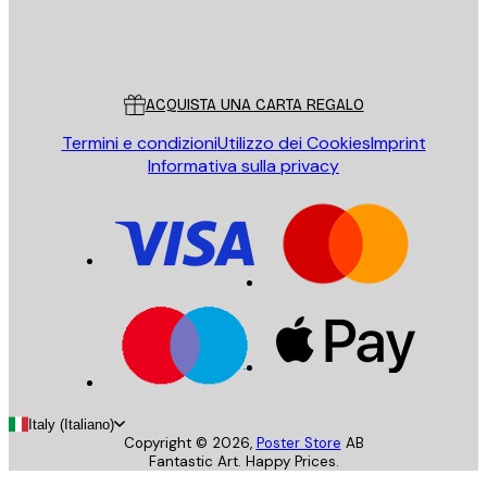
Store
Poster Store
Servizio clienti
ACQUISTA UNA CARTA REGALO
Termini e condizioni
Utilizzo dei Cookies
Imprint
Informativa sulla privacy
Italy (Italiano)
Copyright ©
2026
,
Poster Store
AB
Fantastic Art. Happy Prices.