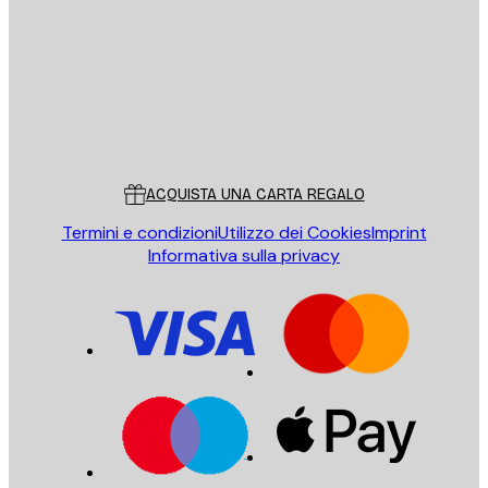
INVIA
Store
Poster Store
Servizio clienti
ACQUISTA UNA CARTA REGALO
Termini e condizioni
Utilizzo dei Cookies
Imprint
Informativa sulla privacy