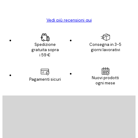
Elena A
Vedi più recensioni qui
Spedizione
Consegna in 3-5
gratuita sopra
giorni lavorativi
i 59 €
Nuovi prodotti
Pagamenti sicuri
ogni mese
E-mail