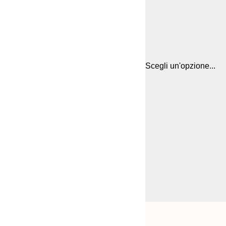
Scegli un'opzione...
Frame
30x40 cm