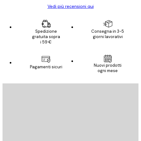
Vedi più recensioni qui
Spedizione
Consegna in 3-5
gratuita sopra
giorni lavorativi
i 59 €
Nuovi prodotti
Pagamenti sicuri
ogni mese
E-mail
INVIA