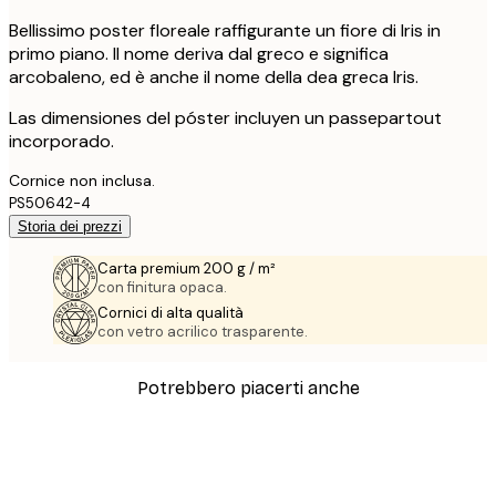
Bellissimo poster floreale raffigurante un fiore di Iris in
primo piano. Il nome deriva dal greco e significa
arcobaleno, ed è anche il nome della dea greca Iris.
Las dimensiones del póster incluyen un passepartout
incorporado.
Cornice non inclusa.
PS50642-4
Storia dei prezzi
Carta premium 200 g / m²
con finitura opaca.
Cornici di alta qualità
con vetro acrilico trasparente.
Potrebbero piacerti anche