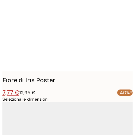
Product
images
Fiore di Iris Poster
7,77 €
12,95 €
-40%*
Seleziona le dimensioni