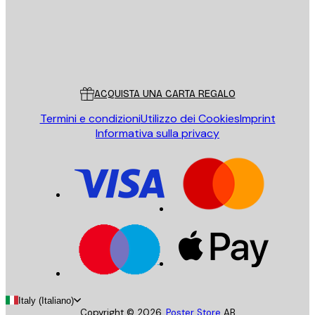
Store
Poster Store
Servizio clienti
ACQUISTA UNA CARTA REGALO
Termini e condizioni
Utilizzo dei Cookies
Imprint
Informativa sulla privacy
Italy (Italiano)
Copyright ©
2026
,
Poster Store
AB