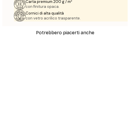
Carta premium 200 g / m²
con finitura opaca.
Cornici di alta qualità
con vetro acrilico trasparente.
Potrebbero piacerti anche