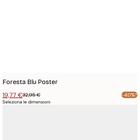
Product
images
Foresta Blu Poster
19,77 €
32,95 €
-40%*
Seleziona le dimensioni