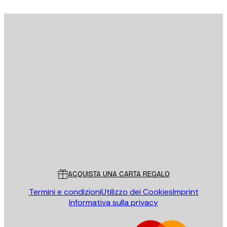
E-mail
INVIA
Store
Poster Store
Servizio clienti
ACQUISTA UNA CARTA REGALO
Termini e condizioni
Utilizzo dei Cookies
Imprint
Informativa sulla privacy