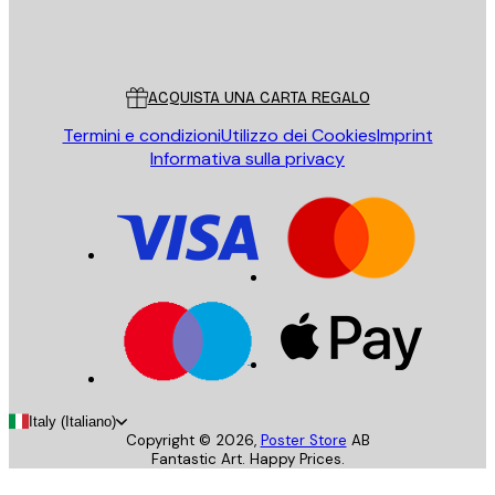
Store
Poster Store
Servizio clienti
ACQUISTA UNA CARTA REGALO
Termini e condizioni
Utilizzo dei Cookies
Imprint
Informativa sulla privacy
Italy (Italiano)
Copyright ©
2026
,
Poster Store
AB
Fantastic Art. Happy Prices.