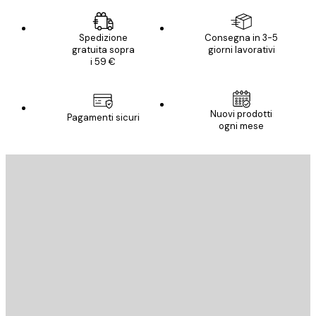
Spedizione
Consegna in 3-5
gratuita sopra
giorni lavorativi
i 59 €
Nuovi prodotti
Pagamenti sicuri
ogni mese
E-mail
INVIA