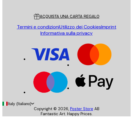
Servizio clienti
ACQUISTA UNA CARTA REGALO
Termini e condizioni
Utilizzo dei Cookies
Imprint
Informativa sulla privacy
Italy (Italiano)
Copyright ©
2026
,
Poster Store
AB
Fantastic Art. Happy Prices.