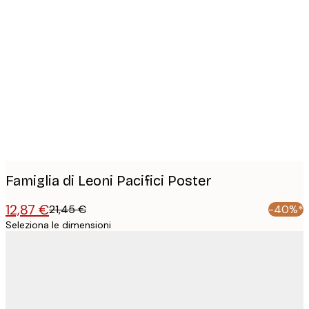
Product
images
Famiglia di Leoni Pacifici Poster
12,87 €
21,45 €
-40%*
Seleziona le dimensioni