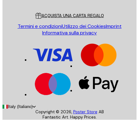
Servizio clienti
ACQUISTA UNA CARTA REGALO
Termini e condizioni
Utilizzo dei Cookies
Imprint
Informativa sulla privacy
Italy (Italiano)
Copyright ©
2026
,
Poster Store
AB
Fantastic Art. Happy Prices.