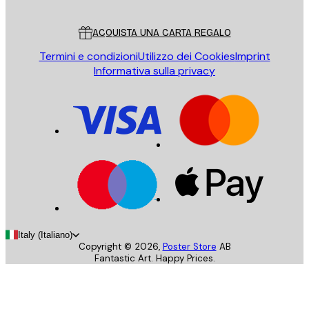
Servizio clienti
ACQUISTA UNA CARTA REGALO
Termini e condizioni
Utilizzo dei Cookies
Imprint
Informativa sulla privacy
Italy (Italiano)
Copyright ©
2026
,
Poster Store
AB
Fantastic Art. Happy Prices.