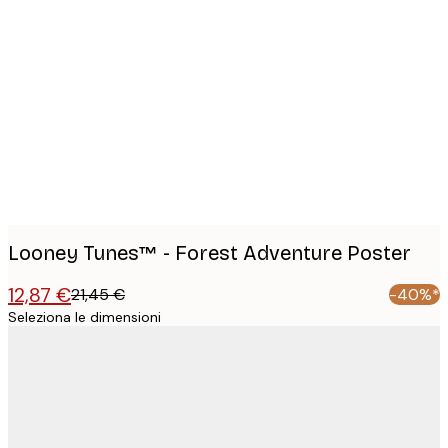
Product
images
Looney Tunes™ - Forest Adventure Poster
12,87 €
21,45 €
-40%*
Seleziona le dimensioni