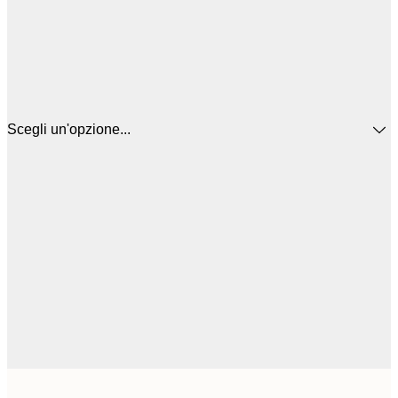
Scegli un'opzione...
12