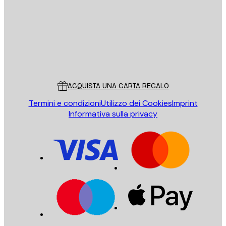
INVIA
Store
Poster Store
Servizio clienti
ACQUISTA UNA CARTA REGALO
Termini e condizioni
Utilizzo dei Cookies
Imprint
Informativa sulla privacy