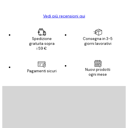
Elena A
Vedi più recensioni qui
Spedizione
Consegna in 3-5
gratuita sopra
giorni lavorativi
i 59 €
Nuovi prodotti
Pagamenti sicuri
ogni mese
E-mail