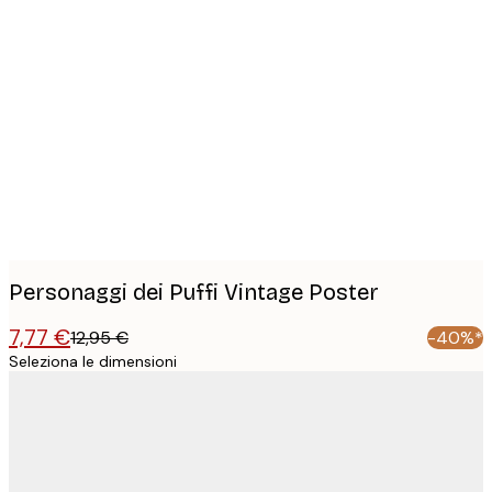
Product
images
Personaggi dei Puffi Vintage Poster
7,77 €
12,95 €
-40%*
Seleziona le dimensioni