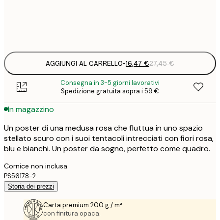
Frame
options
AGGIUNGI AL CARRELLO
-
16,47 €
27,45 €
Consegna in 3-5 giorni lavorativi
Spedizione gratuita sopra i 59 €
In magazzino
Un poster di una medusa rosa che fluttua in uno spazio
stellato scuro con i suoi tentacoli intrecciati con fiori rosa,
blu e bianchi. Un poster da sogno, perfetto come quadro.
Cornice non inclusa.
PS56178-2
Storia dei prezzi
Carta premium 200 g / m²
con finitura opaca.