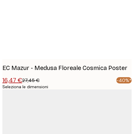
Product
images
EC Mazur - Medusa Floreale Cosmica Poster
16,47 €
27,45 €
-40%*
Seleziona le dimensioni