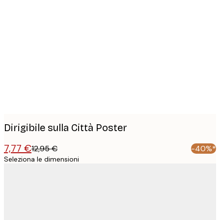
Product
images
Dirigibile sulla Città Poster
7,77 €
12,95 €
-40%*
Seleziona le dimensioni