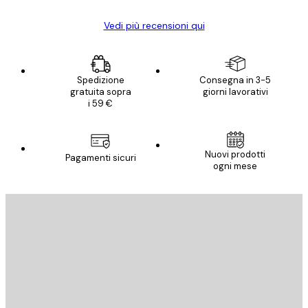
Vedi più recensioni qui
Spedizione
Consegna in 3-5
gratuita sopra
giorni lavorativi
i 59 €
Nuovi prodotti
Pagamenti sicuri
ogni mese
E-mail
INVIA