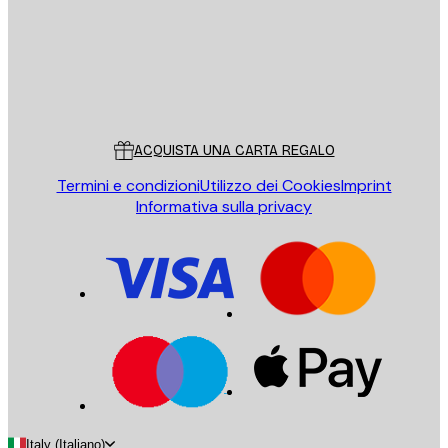
Store
Poster Store
Servizio clienti
ACQUISTA UNA CARTA REGALO
Termini e condizioni
Utilizzo dei Cookies
Imprint
Informativa sulla privacy
Italy (Italiano)