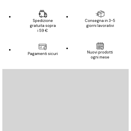
Spedizione
Consegna in 3-5
gratuita sopra
giorni lavorativi
i 59 €
Nuovi prodotti
Pagamenti sicuri
ogni mese
E-mail
INVIA