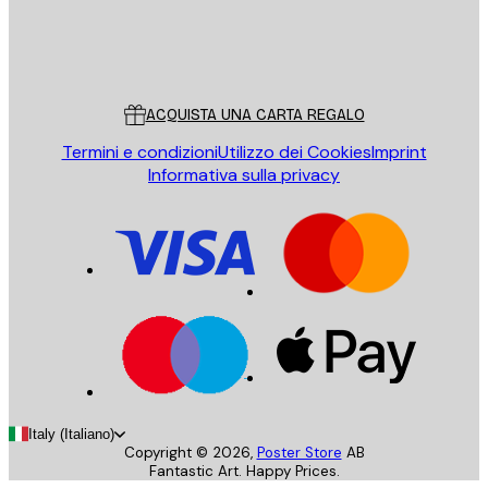
Store
Poster Store
Servizio clienti
ACQUISTA UNA CARTA REGALO
Termini e condizioni
Utilizzo dei Cookies
Imprint
Informativa sulla privacy
Italy (Italiano)
Copyright ©
2026
,
Poster Store
AB
Fantastic Art. Happy Prices.