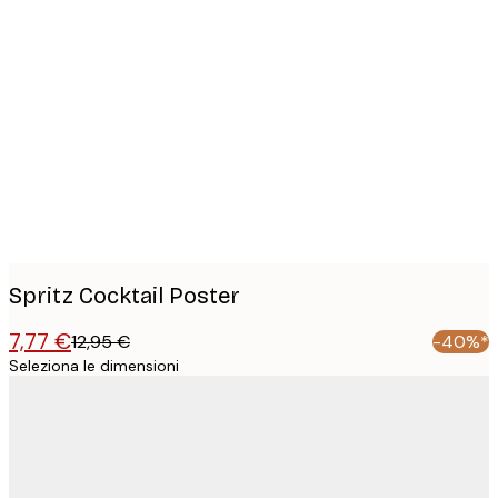
Product
images
Spritz Cocktail Poster
7,77 €
12,95 €
-40%*
Seleziona le dimensioni