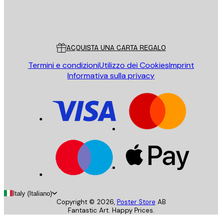
Store
Poster Store
Servizio clienti
ACQUISTA UNA CARTA REGALO
Termini e condizioni
Utilizzo dei Cookies
Imprint
Informativa sulla privacy
Italy (Italiano)
Copyright ©
2026
,
Poster Store
AB
Fantastic Art. Happy Prices.