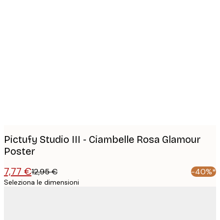
Product
images
Pictufy Studio III - Ciambelle Rosa Glamour
Poster
7,77 €
12,95 €
-40%*
Seleziona le dimensioni