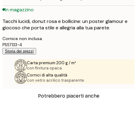
In magazzino
Tacchi lucidi, donut rosa e bollicine: un poster glamour e
giocoso che porta stile e allegria alla tua parete.
Cornice non inclusa.
PS57133-4
Storia dei prezzi
Carta premium 200 g / m²
con finitura opaca.
Cornici di alta qualità
con vetro acrilico trasparente.
Potrebbero piacerti anche