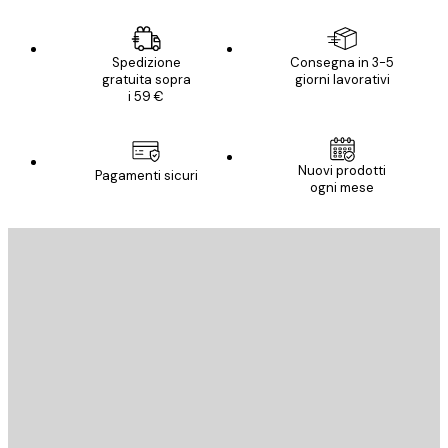
Spedizione
Consegna in 3-5
gratuita sopra
giorni lavorativi
i 59 €
Nuovi prodotti
Pagamenti sicuri
ogni mese
E-mail
INVIA