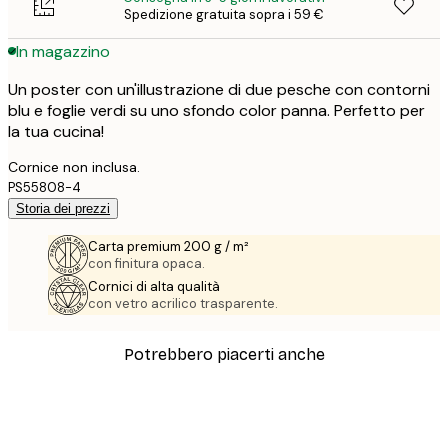
Spedizione gratuita sopra i 59 €
In magazzino
Un poster con un'illustrazione di due pesche con contorni
blu e foglie verdi su uno sfondo color panna. Perfetto per
la tua cucina!
Cornice non inclusa.
PS55808-4
Storia dei prezzi
Carta premium 200 g / m²
con finitura opaca.
Cornici di alta qualità
con vetro acrilico trasparente.
Potrebbero piacerti anche