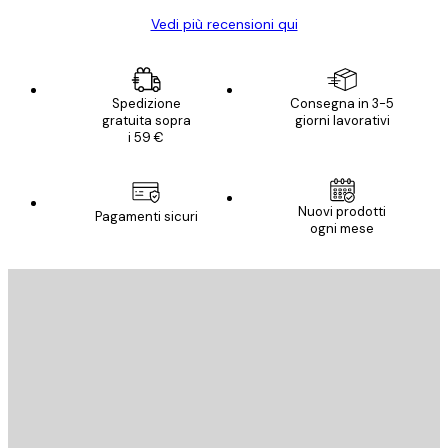
Vedi più recensioni qui
Spedizione
Consegna in 3-5
gratuita sopra
giorni lavorativi
i 59 €
Nuovi prodotti
Pagamenti sicuri
ogni mese
E-mail
INVIA