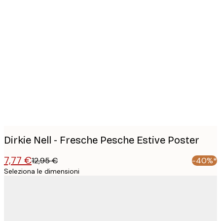
Product
images
Dirkie Nell - Fresche Pesche Estive Poster
7,77 €
12,95 €
-40%*
Seleziona le dimensioni