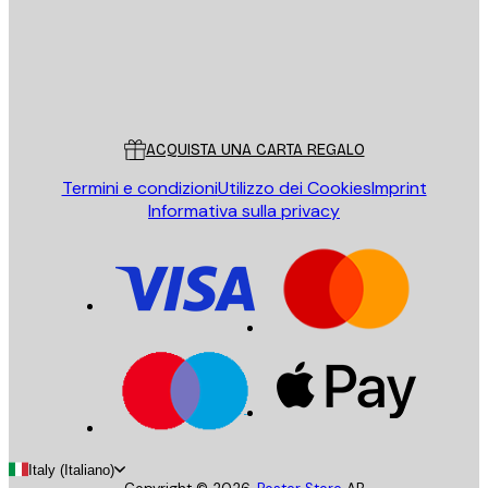
Store
Poster Store
Servizio clienti
ACQUISTA UNA CARTA REGALO
Termini e condizioni
Utilizzo dei Cookies
Imprint
Informativa sulla privacy
Italy (Italiano)