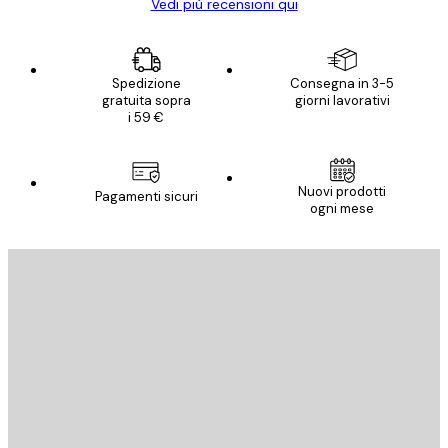
Vedi più recensioni qui
Spedizione
Consegna in 3-5
gratuita sopra
giorni lavorativi
i 59 €
Nuovi prodotti
Pagamenti sicuri
ogni mese
E-mail
INVIA