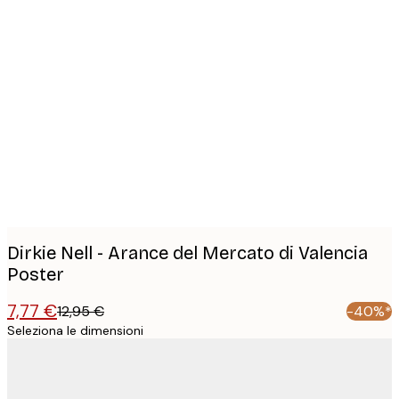
Product
images
Dirkie Nell - Arance del Mercato di Valencia
Poster
7,77 €
12,95 €
-40%*
Seleziona le dimensioni