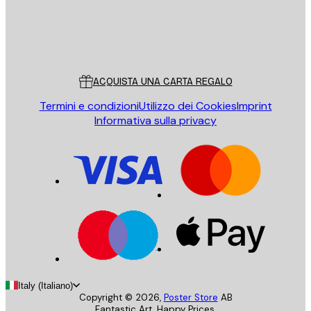
Store
Poster Store
Servizio clienti
ACQUISTA UNA CARTA REGALO
Termini e condizioni
Utilizzo dei Cookies
Imprint
Informativa sulla privacy
Italy (Italiano)
Copyright ©
2026
,
Poster Store
AB
Fantastic Art. Happy Prices.