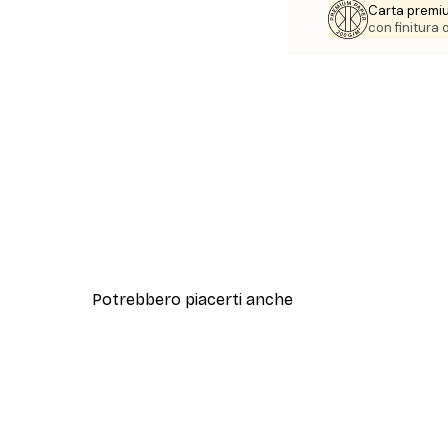
Carta premi
con finitura
Potrebbero piacerti anche