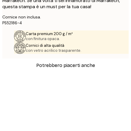
Marrakech. Se una volta ti sei innamorato di Marrakech,
questa stampa è un must per la tua casa!
Cornice non inclusa.
PS52186-4
Carta premium 200 g / m²
con finitura opaca.
Cornici di alta qualità
con vetro acrilico trasparente.
Potrebbero piacerti anche