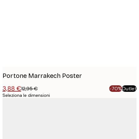
Product
images
Portone Marrakech Poster
3,88 €
12,95 €
-70%
Outlet
Seleziona le dimensioni