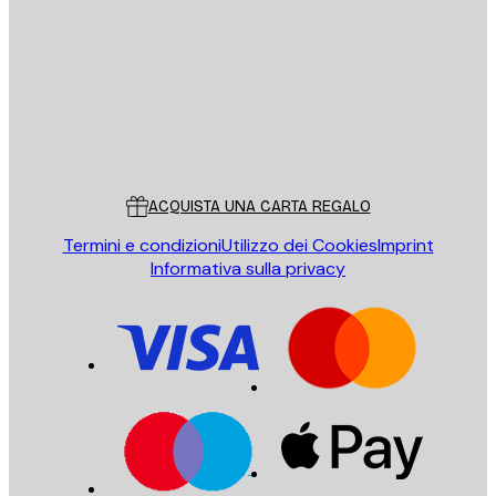
INVIA
Store
Poster Store
Servizio clienti
ACQUISTA UNA CARTA REGALO
Termini e condizioni
Utilizzo dei Cookies
Imprint
Informativa sulla privacy