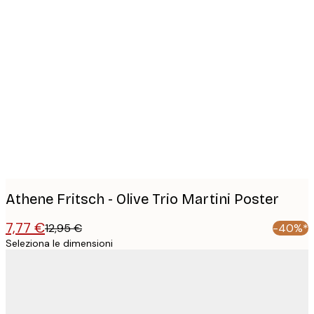
Product
images
Athene Fritsch - Olive Trio Martini Poster
7,77 €
12,95 €
-40%*
Seleziona le dimensioni