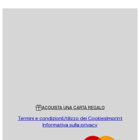
E-mail
INVIA
Store
Poster Store
Servizio clienti
ACQUISTA UNA CARTA REGALO
Termini e condizioni
Utilizzo dei Cookies
Imprint
Informativa sulla privacy