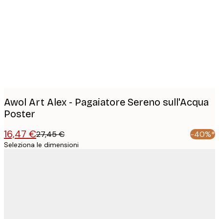
images
Awol Art Alex - Pagaiatore Sereno sull'Acqua
Poster
16,47 €
27,45 €
-40%*
Seleziona le dimensioni