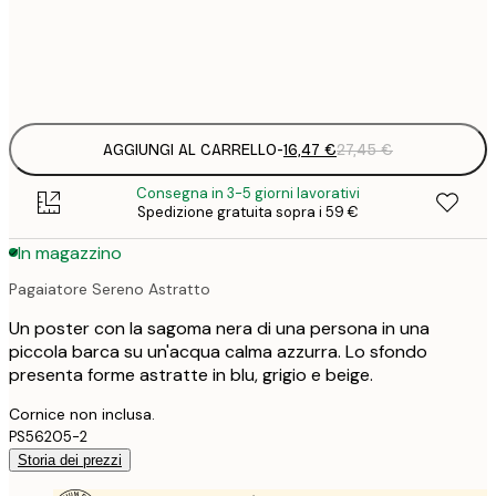
Frame
options
AGGIUNGI AL CARRELLO
-
16,47 €
27,45 €
Consegna in 3-5 giorni lavorativi
Spedizione gratuita sopra i 59 €
In magazzino
Pagaiatore Sereno Astratto
Un poster con la sagoma nera di una persona in una
piccola barca su un'acqua calma azzurra. Lo sfondo
presenta forme astratte in blu, grigio e beige.
Cornice non inclusa.
PS56205-2
Storia dei prezzi