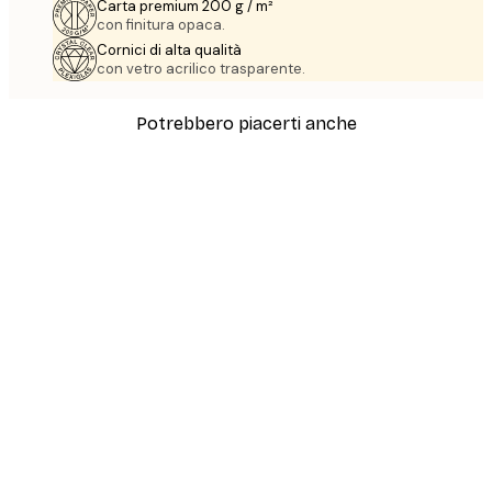
Carta premium 200 g / m²
con finitura opaca.
Cornici di alta qualità
con vetro acrilico trasparente.
Potrebbero piacerti anche