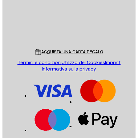
Store
Poster Store
Servizio clienti
ACQUISTA UNA CARTA REGALO
Termini e condizioni
Utilizzo dei Cookies
Imprint
Informativa sulla privacy