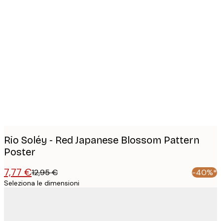
Product
images
Rio Soléy - Red Japanese Blossom Pattern
Poster
7,77 €
12,95 €
-40%*
Seleziona le dimensioni