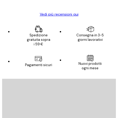
Elena A
Vedi più recensioni qui
Spedizione
Consegna in 3-5
gratuita sopra
giorni lavorativi
i 59 €
Nuovi prodotti
Pagamenti sicuri
ogni mese
E-mail
INVIA