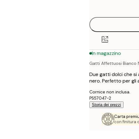
options
In magazzino
Gatti Affettuosi Bianco
Due gatti dolci che s
nero. Perfetto per gli 
Cornice non inclusa.
PS57047-2
Storia dei prezzi
Carta premi
con finitura