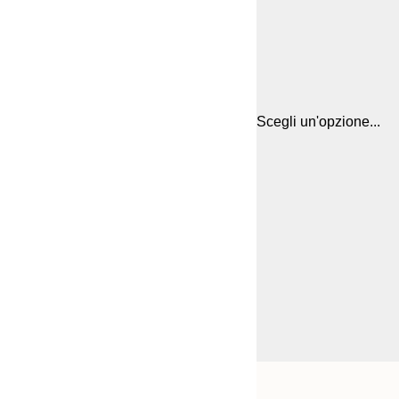
Scegli un'opzione...
Frame
50x50 cm