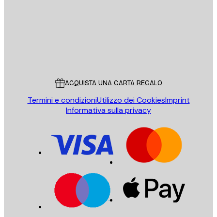
INVIA
Store
Poster Store
Servizio clienti
ACQUISTA UNA CARTA REGALO
Termini e condizioni
Utilizzo dei Cookies
Imprint
Informativa sulla privacy