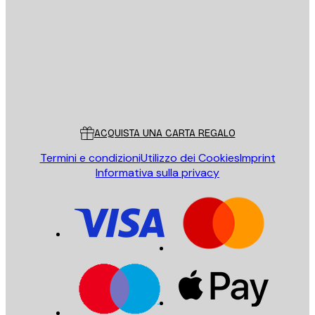
INVIA
Store
Poster Store
Servizio clienti
ACQUISTA UNA CARTA REGALO
Termini e condizioni
Utilizzo dei Cookies
Imprint
Informativa sulla privacy