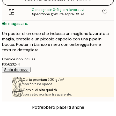
Consegna in 3-5 giorni lavorativi
Spedizione gratuita sopra i 59 €
In magazzino
Un poster di un orso che indossa un maglione lavorato a
maglia, bretelle e un piccolo cappello con una pipa in
bocca. Poster in bianco e nero con ombreggiature e
texture dettagliate.
Cornice non inclusa.
PS56232-4
Storia dei prezzi
Carta premium 200 g / m²
con finitura opaca.
Cornici di alta qualità
con vetro acrilico trasparente.
Potrebbero piacerti anche