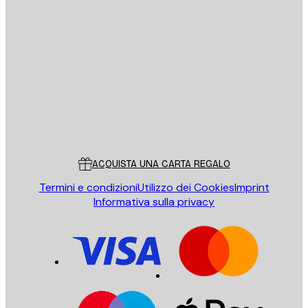
E-mail
INVIA
Store
Poster Store
Servizio clienti
ACQUISTA UNA CARTA REGALO
Termini e condizioni
Utilizzo dei Cookies
Imprint
Informativa sulla privacy