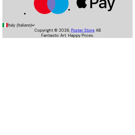
Italy (Italiano)
Copyright ©
2026
,
Poster Store
AB
Fantastic Art. Happy Prices.