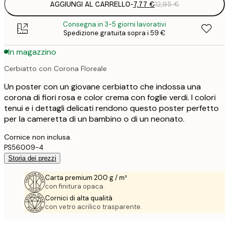
AGGIUNGI AL CARRELLO
-
7,77 €
12,95 €
Consegna in 3-5 giorni lavorativi
Spedizione gratuita sopra i 59 €
In magazzino
Cerbiatto con Corona Floreale
Un poster con un giovane cerbiatto che indossa una
corona di fiori rosa e color crema con foglie verdi. I colori
tenui e i dettagli delicati rendono questo poster perfetto
per la cameretta di un bambino o di un neonato.
Cornice non inclusa.
PS56009-4
Storia dei prezzi
Carta premium 200 g / m²
con finitura opaca.
Cornici di alta qualità
con vetro acrilico trasparente.