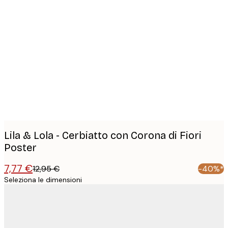
Product
images
Lila & Lola - Cerbiatto con Corona di Fiori
Poster
7,77 €
12,95 €
-40%*
Seleziona le dimensioni