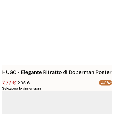
Product
images
HUGO - Elegante Ritratto di Doberman Poster
7,77 €
12,95 €
-40%*
Seleziona le dimensioni