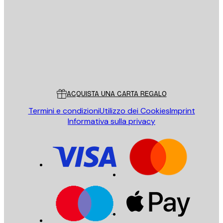
INVIA
Store
Poster Store
Servizio clienti
ACQUISTA UNA CARTA REGALO
Termini e condizioni
Utilizzo dei Cookies
Imprint
Informativa sulla privacy