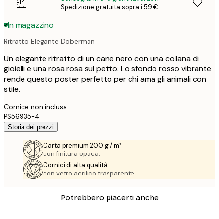
Spedizione gratuita sopra i 59 €
In magazzino
Ritratto Elegante Doberman
Un elegante ritratto di un cane nero con una collana di
gioielli e una rosa rosa sul petto. Lo sfondo rosso vibrante
rende questo poster perfetto per chi ama gli animali con
stile.
Cornice non inclusa.
PS56935-4
Storia dei prezzi
Carta premium 200 g / m²
con finitura opaca.
Cornici di alta qualità
con vetro acrilico trasparente.
Potrebbero piacerti anche