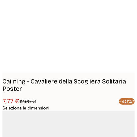
Product
images
Cai ning - Cavaliere della Scogliera Solitaria
Poster
7,77 €
12,95 €
-40%*
Seleziona le dimensioni