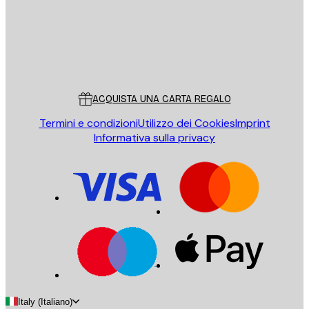
Store
Poster Store
Servizio clienti
ACQUISTA UNA CARTA REGALO
Termini e condizioni
Utilizzo dei Cookies
Imprint
Informativa sulla privacy
Italy (Italiano)