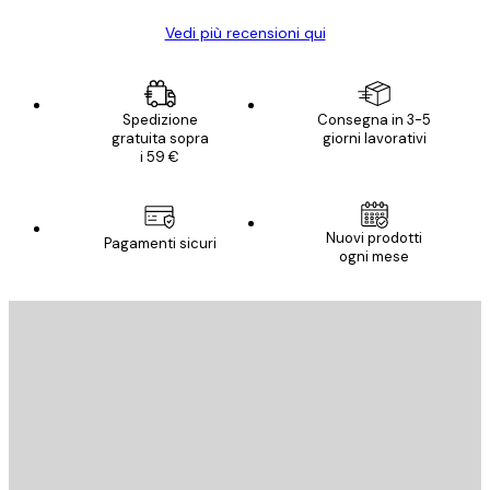
Vedi più recensioni qui
Spedizione
Consegna in 3-5
gratuita sopra
giorni lavorativi
i 59 €
Nuovi prodotti
Pagamenti sicuri
ogni mese
E-mail
INVIA