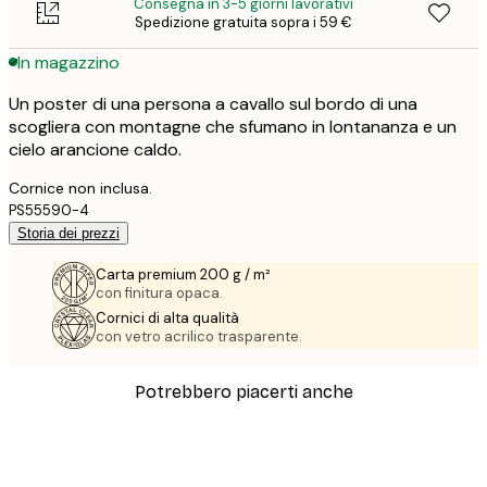
Consegna in 3-5 giorni lavorativi
Spedizione gratuita sopra i 59 €
In magazzino
Un poster di una persona a cavallo sul bordo di una
scogliera con montagne che sfumano in lontananza e un
cielo arancione caldo.
Cornice non inclusa.
PS55590-4
Storia dei prezzi
Carta premium 200 g / m²
con finitura opaca.
Cornici di alta qualità
con vetro acrilico trasparente.
Potrebbero piacerti anche