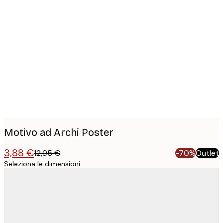
Product
images
Motivo ad Archi Poster
3,88 €
12,95 €
-70%
Outlet
Seleziona le dimensioni