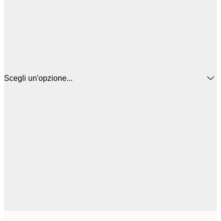
Scegli un'opzione...