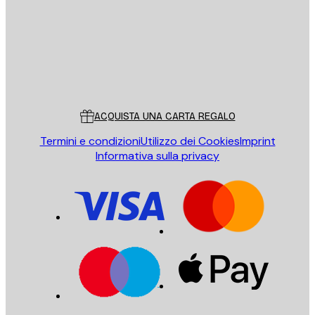
Store
Poster Store
Servizio clienti
ACQUISTA UNA CARTA REGALO
Termini e condizioni
Utilizzo dei Cookies
Imprint
Informativa sulla privacy