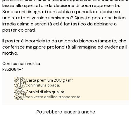
lascia allo spettatore la decisione di cosa rappresenta.
Sono archi disegnati con sabbia o pennellate decise su
uno strato di vernice semisecca? Questo poster artistico
irradia calma e serenità ed è fantastico da abbinare a
poster colorati.
Il poster è incorniciato da un bordo bianco stampato, che
conferisce maggiore profondità all'immagine ed evidenzia il
motivo.
Cornice non inclusa.
PS52084-4
Carta premium 200 g / m²
con finitura opaca.
Cornici di alta qualità
con vetro acrilico trasparente.
Potrebbero piacerti anche