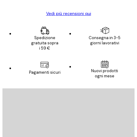
Vedi più recensioni qui
Spedizione
Consegna in 3-5
gratuita sopra
giorni lavorativi
i 59 €
Nuovi prodotti
Pagamenti sicuri
ogni mese
E-mail
INVIA