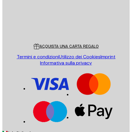
Store
Poster Store
Servizio clienti
ACQUISTA UNA CARTA REGALO
Termini e condizioni
Utilizzo dei Cookies
Imprint
Informativa sulla privacy