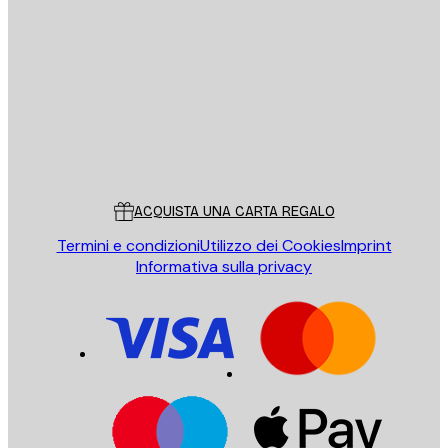
E-mail
INVIA
Store
Poster Store
Servizio clienti
ACQUISTA UNA CARTA REGALO
Termini e condizioni
Utilizzo dei Cookies
Imprint
Informativa sulla privacy