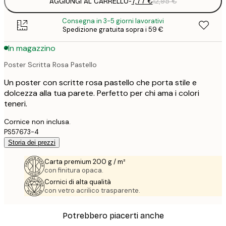
AGGIUNGI AL CARRELLO
-
7,77 €
12,95 €
Consegna in 3-5 giorni lavorativi
Spedizione gratuita sopra i 59 €
In magazzino
Poster Scritta Rosa Pastello
Un poster con scritte rosa pastello che porta stile e
dolcezza alla tua parete. Perfetto per chi ama i colori
teneri.
Cornice non inclusa.
PS57673-4
Storia dei prezzi
Carta premium 200 g / m²
con finitura opaca.
Cornici di alta qualità
con vetro acrilico trasparente.
Potrebbero piacerti anche