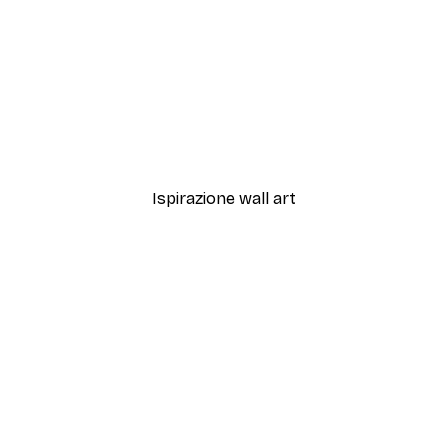
-40%*
imone Poster
Poster di fiori di cosmo r
Da 7,77 €
12,95 €
Ispirazione wall art