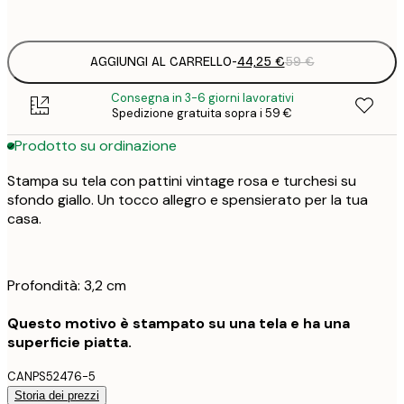
Senza cornice
AGGIUNGI AL CARRELLO
-
44,25 €
59 €
Consegna in 3-6 giorni lavorativi
Spedizione gratuita sopra i 59 €
Prodotto su ordinazione
Stampa su tela con pattini vintage rosa e turchesi su
sfondo giallo. Un tocco allegro e spensierato per la tua
casa.
Profondità: 3,2 cm
Questo motivo è stampato su una tela e ha una
superficie piatta.
CANPS52476-5
Storia dei prezzi