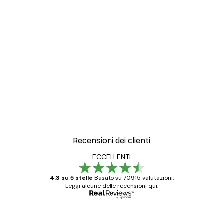
Recensioni dei clienti
ECCELLENTI
4.3 su 5 stelle
Basato su 70915 valutazioni.
Leggi alcune delle recensioni qui.
Acquirente verificato
recensioni