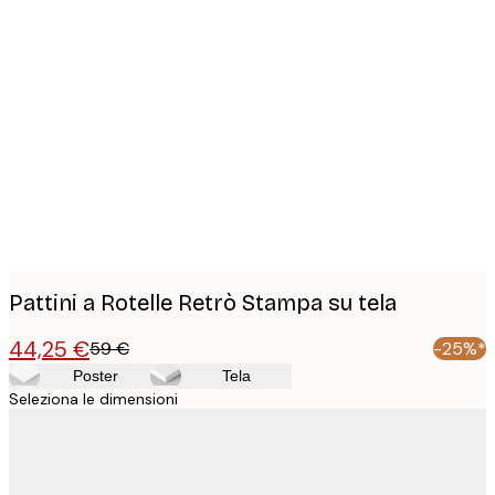
Product
images
Pattini a Rotelle Retrò Stampa su tela
44,25 €
59 €
-25%*
Poster
Tela
Seleziona le dimensioni