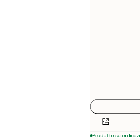
30x40 cm
50x70 cm
70x100 cm
Prodotto su ordinaz