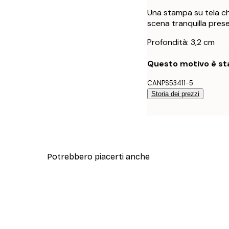
Una stampa su tela ch
scena tranquilla presen
Profondità: 3,2 cm
Questo motivo è sta
CANPS53411-5
Storia dei prezzi
Potrebbero piacerti anche