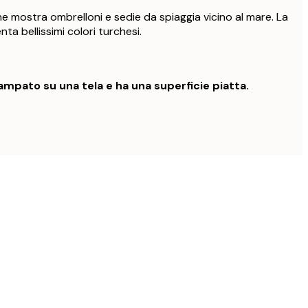
e mostra ombrelloni e sedie da spiaggia vicino al mare. La
ta bellissimi colori turchesi.
mpato su una tela e ha una superficie piatta.