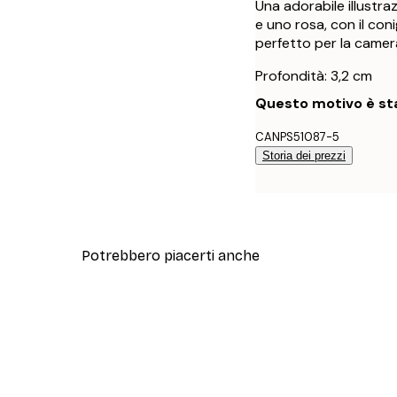
Una adorabile illustra
e uno rosa, con il coni
perfetto per la camera
Profondità: 3,2 cm
Questo motivo è sta
CANPS51087-5
Storia dei prezzi
Potrebbero piacerti anche