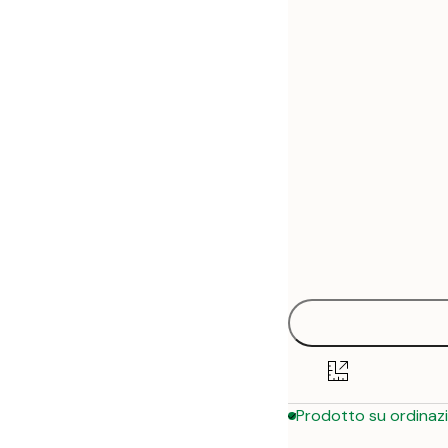
30x40 cm
50x70 cm
Prodotto su ordinaz