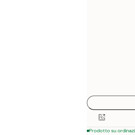
30x40 cm
50x70 cm
70x100 cm
Prodotto su ordinaz