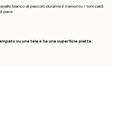
avallo bianco al pascolo durante il tramonto. I toni caldi
i pace.
mpato su una tela e ha una superficie piatta.