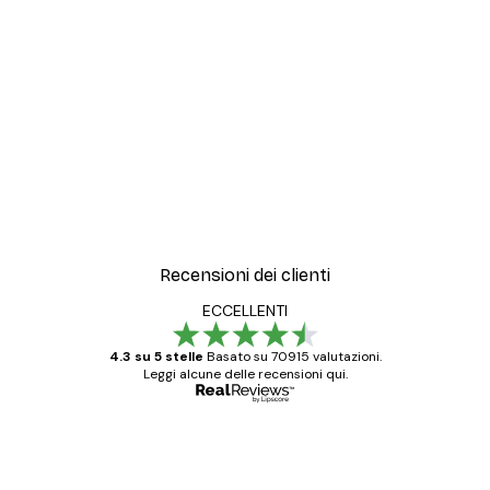
Recensioni dei clienti
ECCELLENTI
4.3 su 5 stelle
Basato su 70915 valutazioni.
Leggi alcune delle recensioni qui.
Acquirente verificato
recensioni
dei