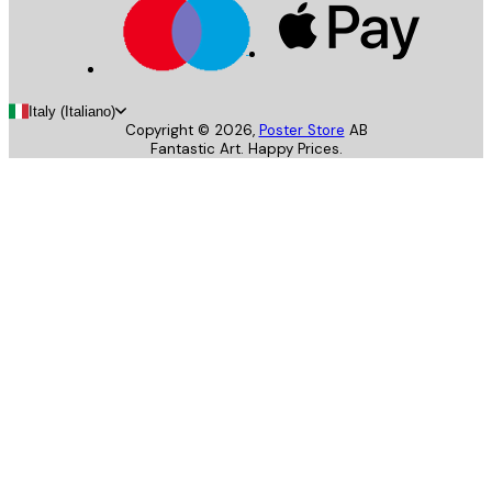
Italy (Italiano)
Copyright ©
2026
,
Poster Store
AB
Fantastic Art. Happy Prices.