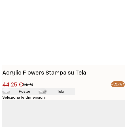
Product
images
Acrylic Flowers Stampa su Tela
44,25 €
59 €
-25%*
Poster
Tela
Seleziona le dimensioni