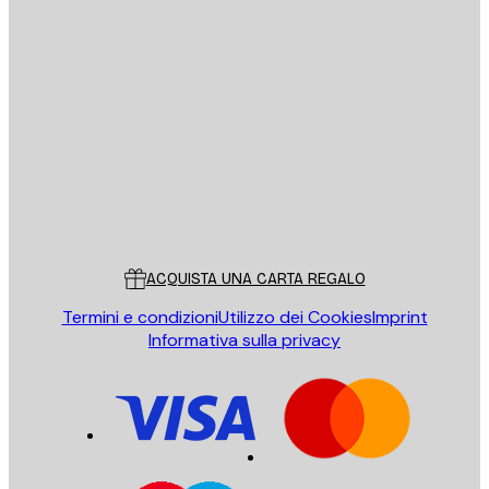
E-mail
INVIA
Store
Poster Store
Servizio clienti
ACQUISTA UNA CARTA REGALO
Termini e condizioni
Utilizzo dei Cookies
Imprint
Informativa sulla privacy