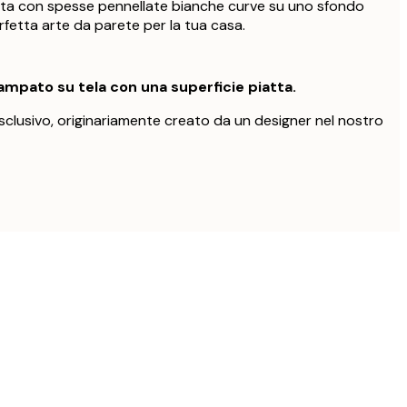
tta con spesse pennellate bianche curve su uno sfondo
rfetta arte da parete per la tua casa.
mpato su tela con una superficie piatta.
clusivo, originariamente creato da un designer nel nostro