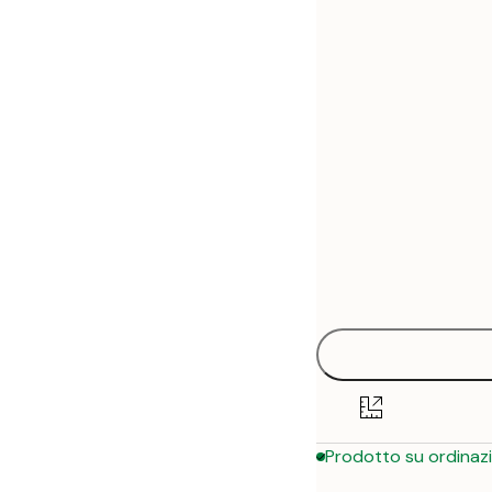
30x40 cm
50x70 cm
Prodotto su ordinaz