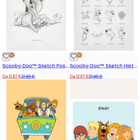
-40%*
-40%*
Scooby-Doo™ Sketch Poster
Scooby-Doo™ Sketch History Poster
Da 12,87 €
21,45 €
Da 12,87 €
21,45 €