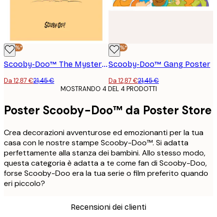
-40%*
-40%*
Scooby-Doo™ The Mystery Machine Poster
Scooby-Doo™ Gang Poster
Da 12,87 €
21,45 €
Da 12,87 €
21,45 €
MOSTRANDO 4 DEL 4 PRODOTTI
Poster Scooby-Doo™ da Poster Store
Crea decorazioni avventurose ed emozionanti per la tua
casa con le nostre stampe Scooby-Doo™. Si adatta
perfettamente alla stanza dei bambini. Allo stesso modo,
questa categoria è adatta a te come fan di Scooby-Doo,
forse Scooby-Doo era la tua serie o film preferito quando
eri piccolo?
Recensioni dei clienti