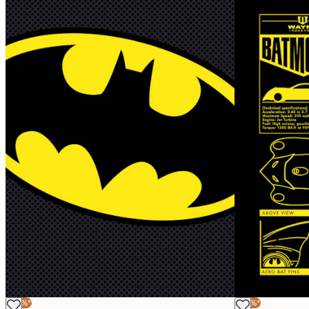
-30%*
-30%*