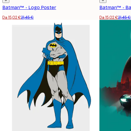
Batman™ - Logo Poster
Batman™ - Ba
Da 15,02 €
21,45 €
Da 15,02 €
21,45 €