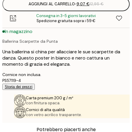
AGGIUNGI AL CARRELLO
-
9,07 €
12,95 €
Consegna in 3-5 giorni lavorativi
Spedizione gratuita sopra i 59 €
In magazzino
Ballerina Scarpette da Punta
Una ballerina si china per allacciare le sue scarpette da
danza. Questo poster in bianco e nero cattura un
momento di grazia ed eleganza.
Cornice non inclusa.
PS57119-4
Storia dei prezzi
Carta premium 200 g / m²
con finitura opaca.
Cornici di alta qualità
con vetro acrilico trasparente.
Potrebbero piacerti anche