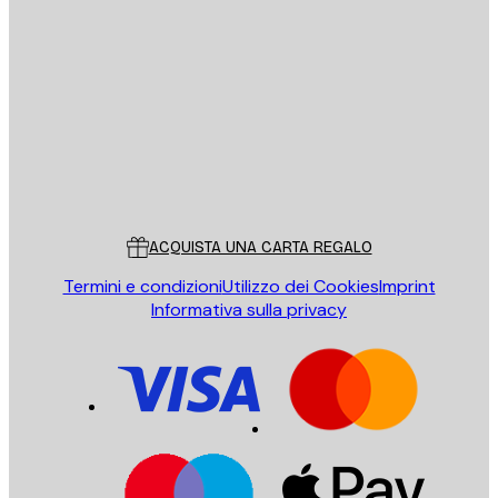
E-mail
INVIA
Store
Poster Store
Servizio clienti
ACQUISTA UNA CARTA REGALO
Termini e condizioni
Utilizzo dei Cookies
Imprint
Informativa sulla privacy