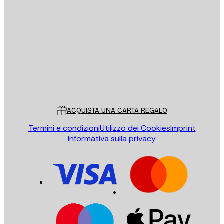
E-mail
INVIA
Store
Poster Store
Servizio clienti
ACQUISTA UNA CARTA REGALO
Termini e condizioni
Utilizzo dei Cookies
Imprint
Informativa sulla privacy