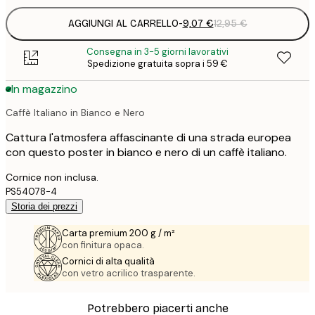
AGGIUNGI AL CARRELLO
-
9,07 €
12,95 €
Consegna in 3-5 giorni lavorativi
Spedizione gratuita sopra i 59 €
In magazzino
Caffè Italiano in Bianco e Nero
Cattura l'atmosfera affascinante di una strada europea
con questo poster in bianco e nero di un caffè italiano.
Cornice non inclusa.
PS54078-4
Storia dei prezzi
Carta premium 200 g / m²
con finitura opaca.
Cornici di alta qualità
con vetro acrilico trasparente.
Potrebbero piacerti anche