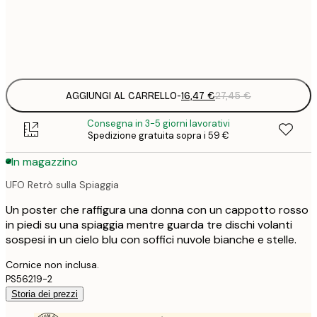
Frame
options
AGGIUNGI AL CARRELLO
-
16,47 €
27,45 €
Consegna in 3-5 giorni lavorativi
Spedizione gratuita sopra i 59 €
In magazzino
UFO Retrò sulla Spiaggia
Un poster che raffigura una donna con un cappotto rosso
in piedi su una spiaggia mentre guarda tre dischi volanti
sospesi in un cielo blu con soffici nuvole bianche e stelle.
Cornice non inclusa.
PS56219-2
Storia dei prezzi