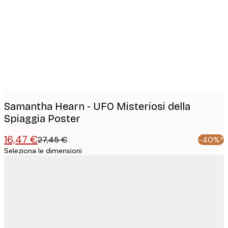
images
Samantha Hearn - UFO Misteriosi della
Spiaggia Poster
16,47 €
27,45 €
-40%*
Seleziona le dimensioni