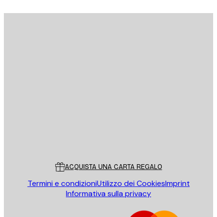
E-mail
INVIA
Store
Poster Store
Servizio clienti
ACQUISTA UNA CARTA REGALO
Termini e condizioni
Utilizzo dei Cookies
Imprint
Informativa sulla privacy