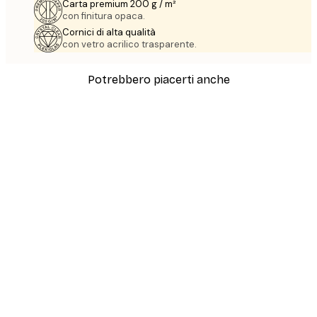
Carta premium 200 g / m²
con finitura opaca.
Cornici di alta qualità
con vetro acrilico trasparente.
Potrebbero piacerti anche