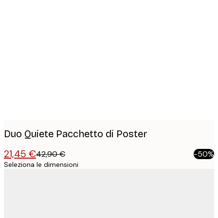
Product
images
Duo Quiete Pacchetto di Poster
21,45 €
42,90 €
-50%
Seleziona le dimensioni